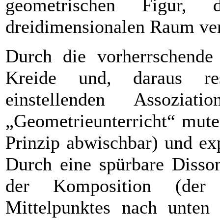
geometrischen Figur,
dreidimensionalen Raum ve
Durch die vorherrschende
Kreide und, daraus res
einstellenden Assozia
„Geometrieunterricht“
mute
Prinzip abwischbar) und exp
Durch eine spürbare Disson
der Komposition (der 
Mittelpunktes nach unten r