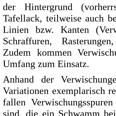
der Hintergrund (vorher
Tafellack, teilweise auch b
Linien bzw. Kanten (Ver
Schraffuren, Rasterungen
Zudem kommen Verwischun
Umfang zum Einsatz.
Anhand der Verwischunge
Variationen exemplarisch r
fallen Verwischungsspuren
sind, die ein Schwamm bei