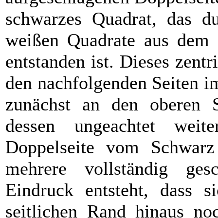
schwarzes Quadrat, das du
weißen Quadrate aus dem R
entstanden ist. Dieses zent
den nachfolgenden Seiten i
zunächst an den oberen Se
dessen ungeachtet weite
Doppelseite vom Schwarz
mehrere vollständig ges
Eindruck entsteht, dass 
seitlichen Rand hinaus no