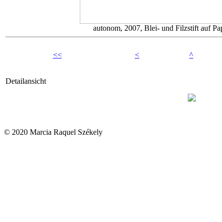
autonom, 2007, Blei- und Filzstift auf P
<<
<
^
Detailansicht
© 2020 Marcia Raquel Székely