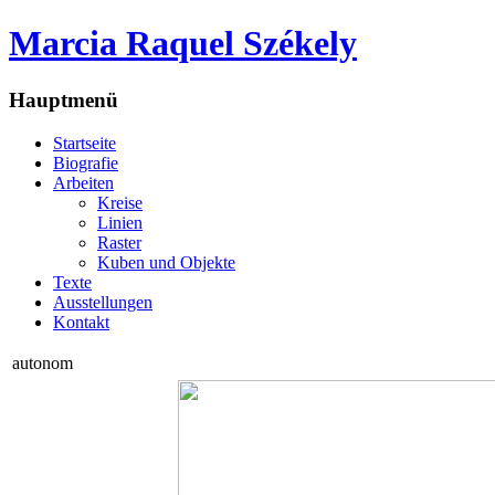
Marcia Raquel Székely
Hauptmenü
Startseite
Biografie
Arbeiten
Kreise
Linien
Raster
Kuben und Objekte
Texte
Ausstellungen
Kontakt
autonom