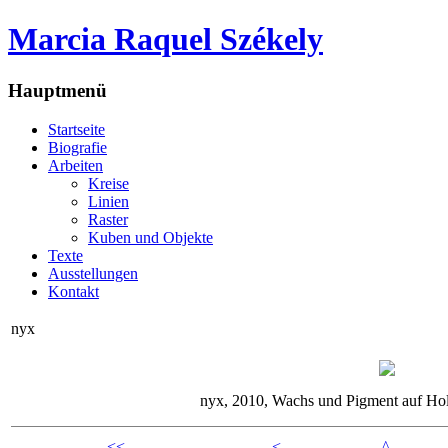
Marcia Raquel Székely
Hauptmenü
Startseite
Biografie
Arbeiten
Kreise
Linien
Raster
Kuben und Objekte
Texte
Ausstellungen
Kontakt
nyx
nyx, 2010, Wachs und Pigment auf Ho
<<
<
^