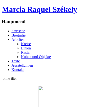
Marcia Raquel Székely
Hauptmenü
Startseite
Biografie
Arbeiten
Kreise
Linien
Raster
Kuben und Objekte
Texte
Ausstellungen
Kontakt
ohne titel